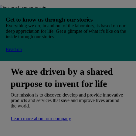
Get to know us through our stories
Everything we do, in and out of the laboratory, is based on our
deep appreciation for life. Get a glimpse of what it’s like on the
inside through our stories.
Read on
We are driven by a shared
purpose to invent for life
Our mission is to discover, develop and provide innovative
products and services that save and improve lives around
the world.
Learn more about our company