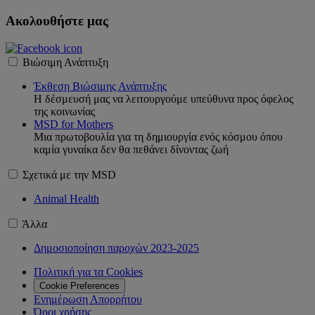
Ακολουθήστε μας
Βιώσιμη Ανάπτυξη
Έκθεση Βιώσιμης Ανάπτυξης
H δέσμευσή μας να λειτουργούμε υπεύθυνα προς όφελος
της κοινωνίας
MSD for Mothers
Μια πρωτοβουλία για τη δημιουργία ενός κόσμου όπου
καμία γυναίκα δεν θα πεθάνει δίνοντας ζωή
Σχετικά με την MSD
Animal Health
Άλλα
Δημοσιοποίηση παροχών 2023-2025
Πολιτική για τα Cookies
Cookie Preferences
Ενημέρωση Απορρήτου
Όροι χρήσης